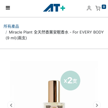
0
主頁
所有產品
Miracle Plant 全天然香薰安眠香水 - For EVERY BODY
產品
(9 ml)(兩支)
Apple
關於我們
分店地址​
更多