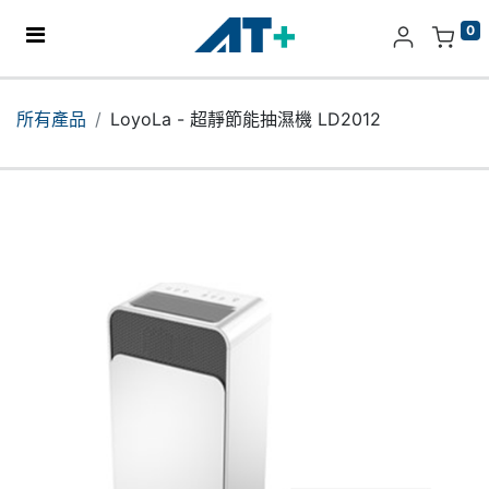
0
主頁
所有產品
LoyoLa - 超靜節能抽濕機 LD2012
產品
Apple
關於我們
分店地址​
更多