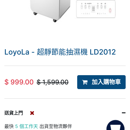
LoyoLa - 超靜節能抽濕機 LD2012
$
999.00
$
1,599.00
加入購物車
送貨上門
最快
5 個工作天
出貨至物流夥伴