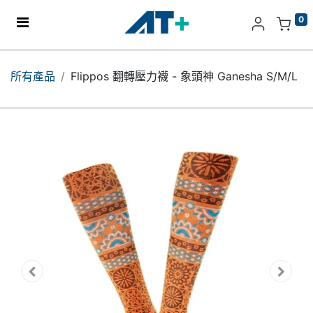
0
主頁
所有產品
Flippos 翻轉壓力襪 - 象頭神 Ganesha S/M/L
產品
Apple
關於我們
分店地址​
更多