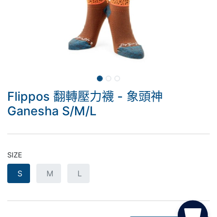
Flippos 翻轉壓力襪 - 象頭神
Ganesha S/M/L
SIZE
S
M
L