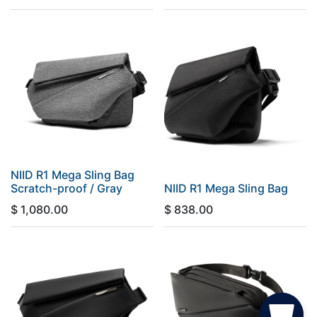
NIID R1 Mega Sling Bag
Scratch-proof / Gray
NIID R1 Mega Sling Bag
$
1,080.00
$
838.00