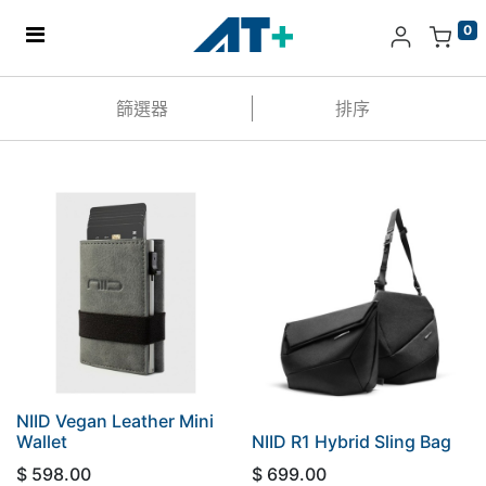
0
主頁
篩選器
排序
產品
Apple
關於我們
分店地址​
更多
NIID Vegan Leather Mini
Wallet
NIID R1 Hybrid Sling Bag
$
598.00
$
699.00